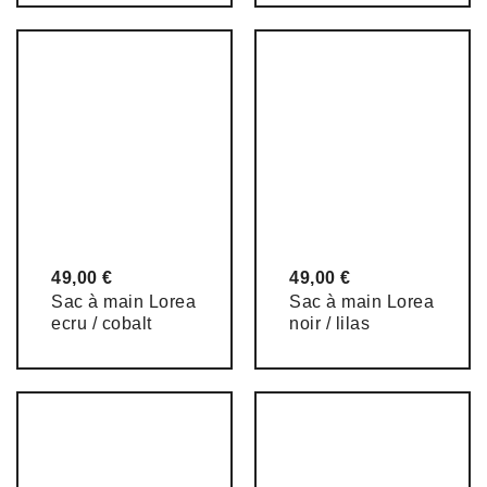
49,00
€
49,00
€
Sac à main Lorea
Sac à main Lorea
ecru / cobalt
noir / lilas