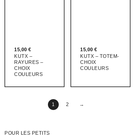
15,00
€
15,00
€
KUTX –
KUTX – TOTEM-
RAYURES –
CHOIX
CHOIX
COULEURS
COULEURS
1
2
→
POUR LES PETITS