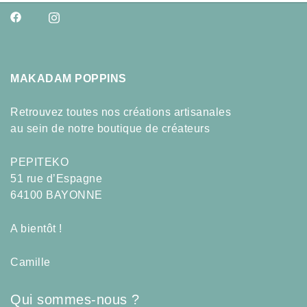
MAKADAM POPPINS
Retrouvez toutes nos créations artisanales
au sein de notre boutique de créateurs
PEPITEKO
51 rue d’Espagne
64100 BAYONNE
A bientôt !
Camille
Qui sommes-nous ?