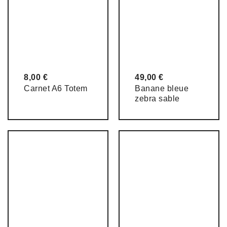
8,00
€
49,00
€
Carnet A6 Totem
Banane bleue
zebra sable