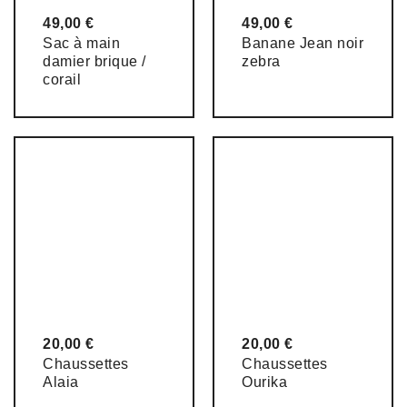
49,00
€
49,00
€
Sac à main
Banane Jean noir
damier brique /
zebra
corail
20,00
€
20,00
€
Chaussettes
Chaussettes
Alaia
Ourika