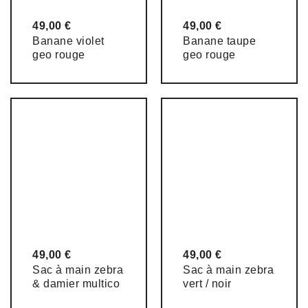
49,00
€
49,00
€
Banane violet
Banane taupe
geo rouge
geo rouge
49,00
€
49,00
€
Sac à main zebra
Sac à main zebra
& damier multico
vert / noir