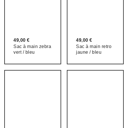
49,00
€
49,00
€
Sac à main zebra
Sac à main retro
vert / bleu
jaune / bleu