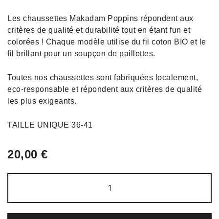
Les chaussettes Makadam Poppins répondent aux
critères de qualité et durabilité tout en étant fun et
colorées ! Chaque modèle utilise du fil coton BIO et le
fil brillant pour un soupçon de paillettes.
Toutes nos chaussettes sont fabriquées localement,
eco-responsable et répondent aux critères de qualité
les plus exigeants.
TAILLE UNIQUE 36-41
20,00
€
quantité
de
Chaussettes
Lorea