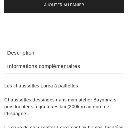
AJOUTER AU PANIER
Description
Informations complémentaires
Les chaussettes Lorea à paillettes !
Chaussettes dessinées dans mon atelier Bayonnais
puis tricotées à quelques km (200km) au nord de
l’Espagne…
La paire de chaussettes Lorea sont mi-hautes, tricotées