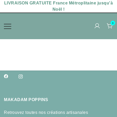
LIVRAISON GRATUITE France Métroplitaine jusqu'à
Noël !
0
Accessoires sérigraphiés,
MAKADAM POPPINS
chaussettes uniques
MAKADAM POPPINS
Retrouvez toutes nos créations artisanales