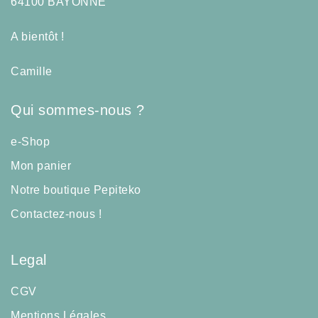
64100 BAYONNE
A bientôt !
Camille
Qui sommes-nous ?
e-Shop
Mon panier
Notre boutique Pepiteko
Contactez-nous !
Legal
CGV
Mentions Légales